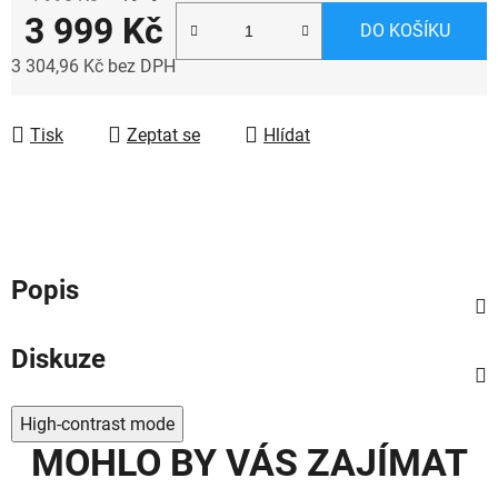
3 999 Kč
DO KOŠÍKU
3 304,96 Kč bez DPH
Měrná cena:
Tisk
Zeptat se
Hlídat
Popis
Diskuze
High-contrast mode
MOHLO BY VÁS ZAJÍMAT