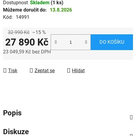
Dostupnost
Skladem
(1 ks)
Můžeme doručit do:
13.8.2026
Kód:
14991
32 990 Kč
–15 %
27 890 Kč
DO KOŠÍKU
23 049,59 Kč bez DPH
Měrná cena:
Tisk
Zeptat se
Hlídat
Popis
Diskuze