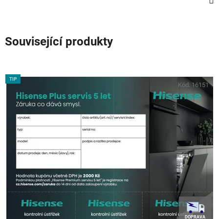
Související produkty
TIP
Kód:
16151
DOPRAVA