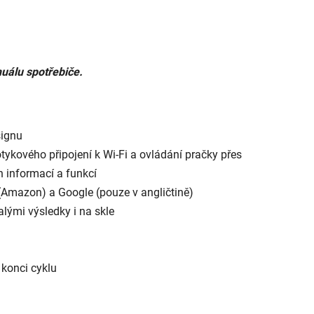
uálu spotřebiče.
signu
tykového připojení k Wi-Fi a ovládání pračky přes
h informací a funkcí
(Amazon) a Google (pouze v angličtině)
alými výsledky i na skle
 konci cyklu