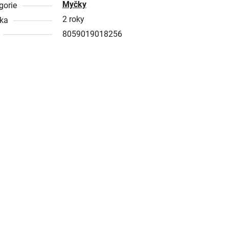
Myčky
gorie
2 roky
ka
8059019018256