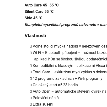
Auto Care 45–55 °C
Silent Care 55 °C
Sklo 45 °C
Kompletní vysvětlení programů naleznete v man
Vlastnosti
Volně stojící myčka nádobí v nerezovém de
Wi-Fi + Bluetooth připojení – možnost bezdo
aplikaci hOn se širokou škálou dodatečnýc
Kompatibilní s hlasovými aplikacemi Alexa 
Total Care – exkluzivní mycí cyklus s dokon
12 programů základních + Wi-fi programy
Odložený start až 23 hodin
Auto Open – automatické otevření dvířek na
Poloviční náplň
Extra sušení