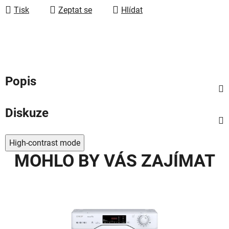
Tisk
Zeptat se
Hlídat
Popis
Diskuze
High-contrast mode
MOHLO BY VÁS ZAJÍMAT
AKC
TIP