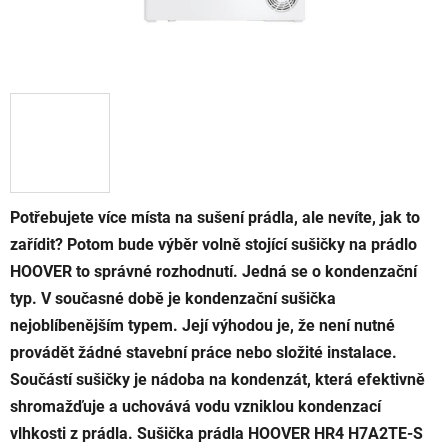
Potřebujete více místa na sušení prádla, ale nevíte, jak to
zařídit? Potom bude výběr volně stojící sušičky na prádlo
HOOVER to správné rozhodnutí. Jedná se o kondenzační
typ. V současné době je kondenzační sušička
nejoblíbenějším typem. Její výhodou je, že není nutné
provádět žádné stavební práce nebo složité instalace.
Součástí sušičky je nádoba na kondenzát, která efektivně
shromažďuje a uchovává vodu vzniklou kondenzací
vlhkosti z prádla. Sušička prádla HOOVER HR4 H7A2TE-S