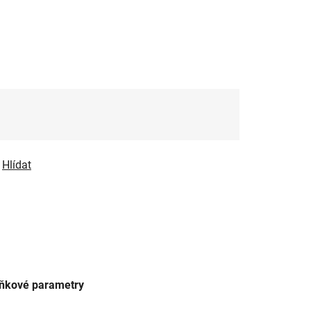
Hlídat
ňkové parametry