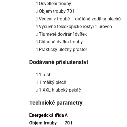
Osvětlení trouby
Objem trouby 70 l
Vedení v troubě – drátěná vodítka plechů
Výsuvné teleskopické rošty/1 úroveň
Tlumené dovírání dvířek
Chladná dvířka trouby
Praktický úložný prostor
Dodávané příslušenství
1 rošt
1 mělký plech
1 XXL hluboký pekáč
Technické parametry
Energetická třída
A
Objem trouby
70 l