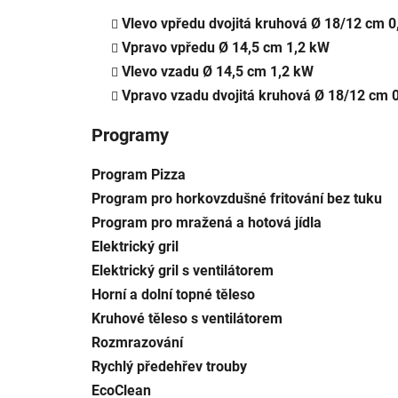
Vlevo vpředu dvojitá kruhová Ø 18/12 cm 0
Vpravo vpředu Ø 14,5 cm 1,2 kW
Vlevo vzadu Ø 14,5 cm 1,2 kW
Vpravo vzadu dvojitá kruhová Ø 18/12 cm 
Programy
Program Pizza
Program pro horkovzdušné fritování bez tuku
Program pro mražená a hotová jídla
Elektrický gril
Elektrický gril s ventilátorem
Horní a dolní topné těleso
Kruhové těleso s ventilátorem
Rozmrazování
Rychlý předehřev trouby
EcoClean