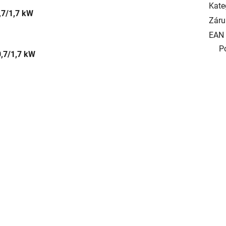
Kate
,7/1,7 kW
Záru
EAN
P
0,7/1,7 kW