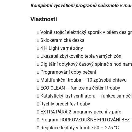
Kompletní vysvětlení programů naleznete v man
Vlastnosti
Volně stojící elektrický sporák v bílém desig
Sklokeramická deska
4 HiLight varné zóny
Ukazatel zbytkového tepla varných zón
Digitální dotykový časový spínač s hodinam
Programování doby pečení
Multifunkční trouba – 10 způsobů ohřevu
ECO CLEAN – funkce na čištění trouby
Katalytický kryt ventilátoru – funkce samoči
Rychlý předehřev trouby
EXTRA PÁRA 2 programy pečení v páře
Program HORKOVZDUŠNÉ FRITOVÁNÍ BEZ
Regulace teploty v troubě 50 – 275 °C