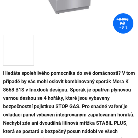
10 990
KČ
–9 %
Hledáte spolehlivého pomocníka do své domácnosti? V tom
případě by vás mohl oslovit kombinovaný sporák Mora K
8668 B1S v Inoxlook designu. Sporák je opatřen plynovou
varnou deskou se 4 hořáky, které jsou vybaveny
bezpečnostní pojistkou STOP GAS. Pro snadné vaření je
ovládací panel vybaven integrovaným zapalováním hořáků.
Nechybí zde ani dvoudílná litinová mřížka STABIL PLUS,
která se postará o bezpečný posun nádobí ve všech