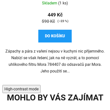
Skladem
(1 ks)
449 Kč
590 Kč
(–23 %)
DO KOŠÍKU
Zápachy a pára z vaření nejsou v kuchyni nic příjemného.
Nabízí se však řešení, jak na ně vyzrát, a to pomocí
uhlíkového filtru Mora 784407 do odsavačů par Mora.
Jeho použití se...
High-contrast mode
MOHLO BY VÁS ZAJÍMAT