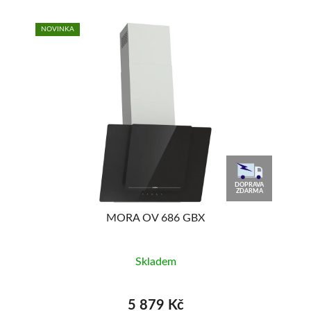
NOVINKA
DOPRAVA
ZDARMA
MORA OV 686 GBX
Skladem
5 879 Kč