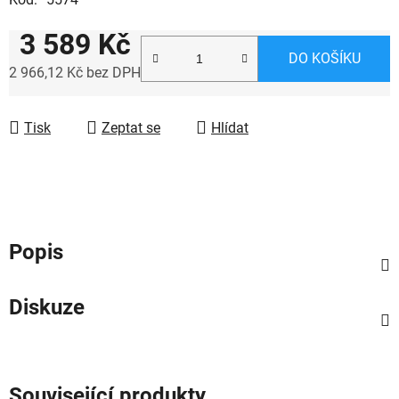
3 589 Kč
DO KOŠÍKU
2 966,12 Kč bez DPH
Měrná cena:
Tisk
Zeptat se
Hlídat
Popis
Diskuze
Související produkty