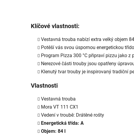
Klíčové vlastnosti:
Vestavná trouba nabízí extra velký objem 84
Potěší vás svou úspornou energetickou tříd
Program Pizza 300 °C připraví pizzu jako z p
Nerezové části trouby jsou opatřeny úpravou
Klenutý tvar trouby je inspirovaný tradiční 
Vlastnosti
Vestavná trouba
Mora VT 111 CX1
Vedení v troubě: Drátěné rošty
Energetická třída: A
Objem: 84 l