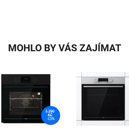
MOHLO BY VÁS ZAJÍMAT
5 290
KČ
-13%