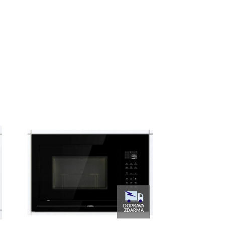
DOPRAVA
ZDARMA