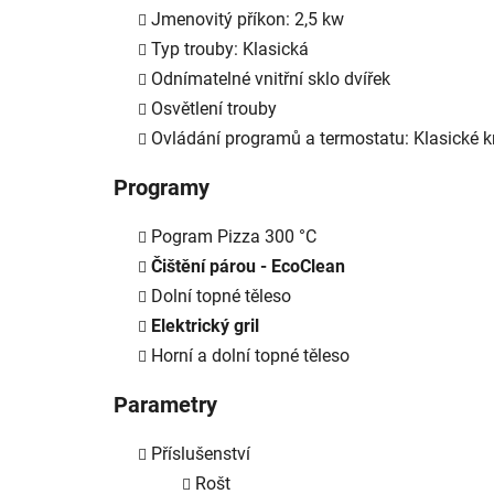
Jmenovitý příkon: 2,5 kw
Typ trouby: Klasická
Odnímatelné vnitřní sklo dvířek
Osvětlení trouby
Ovládání programů a termostatu: Klasické k
Programy
Pogram Pizza 300 °C
Čištění párou - EcoClean
Dolní topné těleso
Elektrický gril
Horní a dolní topné těleso
Parametry
Příslušenství
Rošt