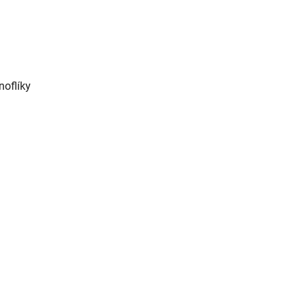
noflíky