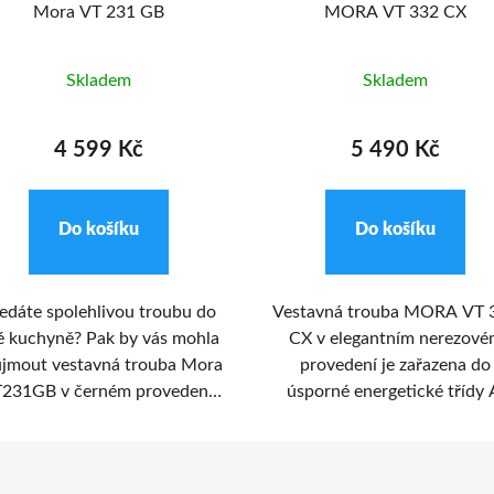
Mora VT 231 GB
MORA VT 332 CX
Skladem
Skladem
4 599 Kč
5 490 Kč
Do košíku
Do košíku
edáte spolehlivou troubu do
Vestavná trouba MORA VT 
é kuchyně? Pak by vás mohla
CX v elegantním nerezové
ujmout vestavná trouba Mora
provedení je zařazena do
231GB v černém provedení.
úsporné energetické třídy 
Tato elektrická trouba s
Nabízí 10 různých program
entilátorem disponuje pečicí
přesnou regulací teploty 
pacitou 61 litrů. Nemusíte se
rozmezí 50-300 °C, včetn