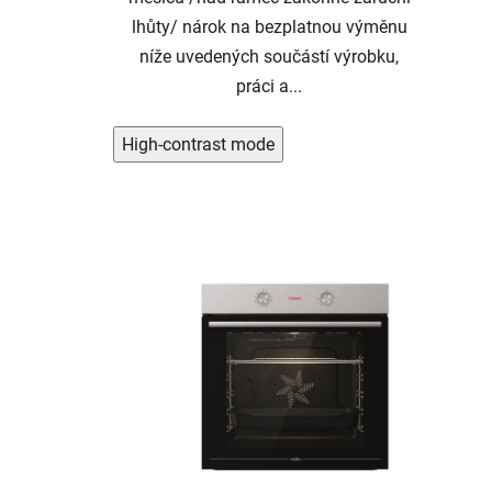
lhůty/ nárok na bezplatnou výměnu
níže uvedených součástí výrobku,
práci a...
High-contrast mode