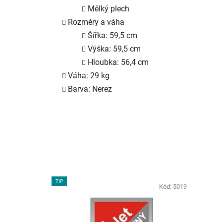
Mělký plech
Rozměry a váha
Šířka: 59,5 cm
Výška: 59,5 cm
Hloubka: 56,4 cm
Váha: 29 kg
Barva: Nerez
TIP
Kód:
5019