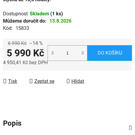
Dostupnost
Skladem
(1 ks)
Můžeme doručit do:
13.8.2026
Kód:
15833
6 990 Kč
–14 %
5 990 Kč
DO KOŠÍKU
4 950,41 Kč bez DPH
Měrná cena:
Tisk
Zeptat se
Hlídat
Popis