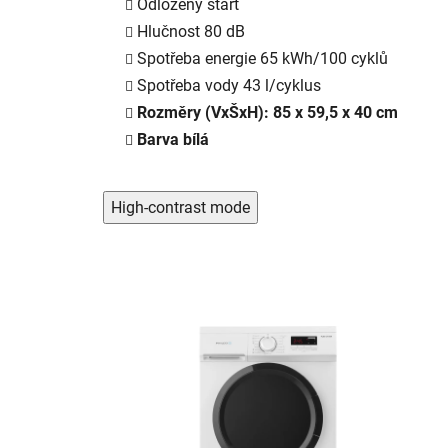
Odložený start
Hlučnost 80 dB
Spotřeba energie 65 kWh/100 cyklů
Spotřeba vody 43 l/cyklus
Rozměry (VxŠxH): 85 x 59,5 x 40 cm
Barva bílá
High-contrast mode