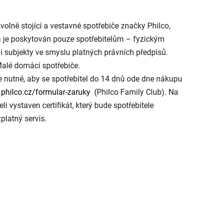
volně stojící a vestavné spotřebiče značky Philco,
a je poskytován pouze spotřebitelům – fyzickým
 subjekty ve smyslu platných právních předpisů.
Malé domácí spotřebiče.
je nutné, aby se spotřebitel do 14 dnů ode dne nákupu
philco.cz/formular-zaruky
(Philco Family Club). Na
li vystaven certifikát, který bude spotřebitele
platný servis.