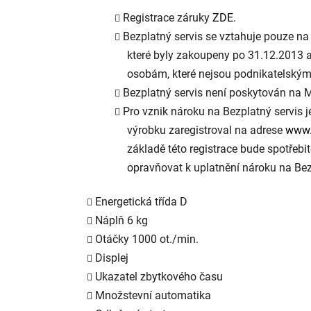
Registrace záruky
ZDE
.
Bezplatný servis se vztahuje pouze na 
které byly zakoupeny po 31.12.2013 
osobám, které nejsou podnikatelskými
Bezplatný servis není poskytován na 
Pro vznik nároku na Bezplatný servis 
výrobku zaregistroval na adrese
www.
základě této registrace bude spotřebite
opravňovat k uplatnění nároku na Bez
Energetická třída D
Náplň 6 kg
Otáčky 1000 ot./min.
Displej
Ukazatel zbytkového času
Množstevní automatika