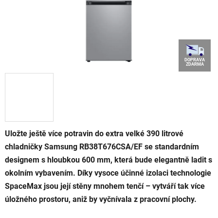
DOPRAVA
ZDARMA
Uložte ještě více potravin do extra velké 390 litrové
chladničky Samsung RB38T676CSA/EF se standardním
designem s hloubkou 600 mm, která bude elegantně ladit s
okolním vybavením. Díky vysoce účinné izolaci technologie
SpaceMax jsou její stěny mnohem tenčí – vytváří tak více
úložného prostoru, aniž by vyčnívala z pracovní plochy.