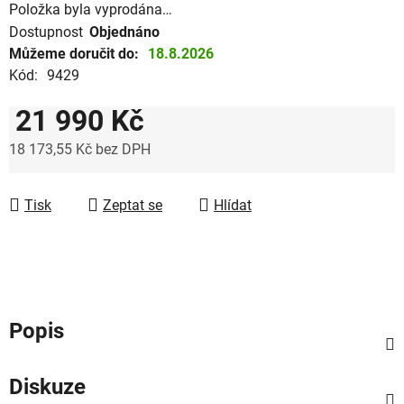
Položka byla vyprodána…
Dostupnost
Objednáno
Můžeme doručit do:
18.8.2026
Kód:
9429
21 990 Kč
18 173,55 Kč bez DPH
Měrná cena:
Tisk
Zeptat se
Hlídat
Popis
Diskuze