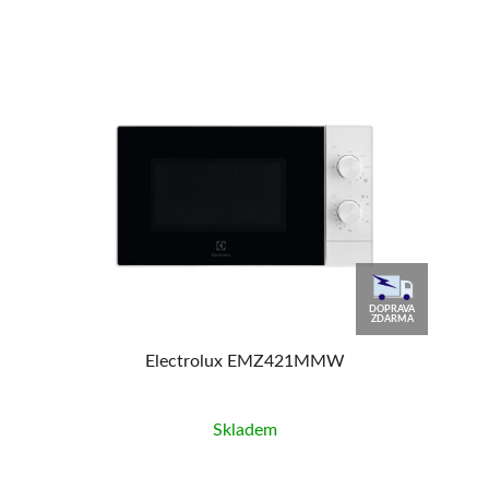
DOPRAVA
ZDARMA
Electrolux EMZ421MMW
Skladem