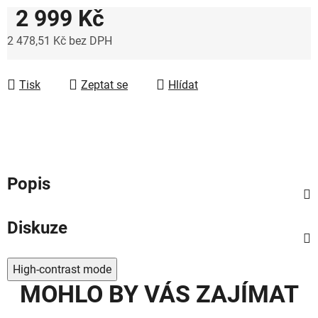
2 999 Kč
2 478,51 Kč bez DPH
Měrná cena:
Tisk
Zeptat se
Hlídat
Popis
Diskuze
High-contrast mode
MOHLO BY VÁS ZAJÍMAT