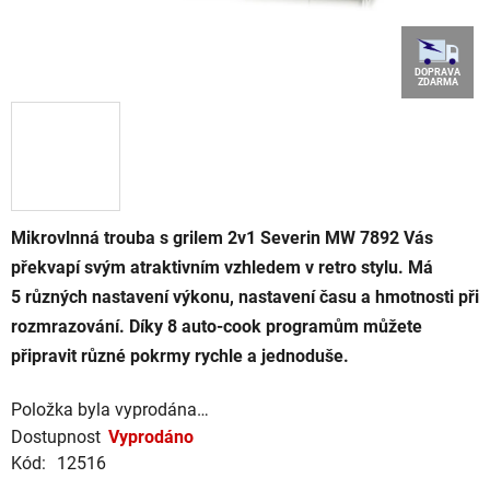
DOPRAVA
ZDARMA
Mikrovlnná trouba s grilem 2v1 Severin MW 7892 Vás
překvapí svým atraktivním vzhledem v retro stylu. Má
5 různých nastavení výkonu, nastavení času a hmotnosti při
rozmrazování. Díky 8 auto-cook programům můžete
připravit různé pokrmy rychle a jednoduše.
Položka byla vyprodána…
Dostupnost
Vyprodáno
Kód:
12516