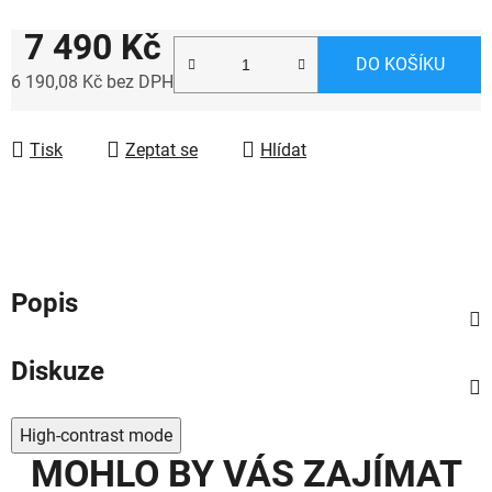
7 490 Kč
DO KOŠÍKU
6 190,08 Kč bez DPH
Měrná cena:
Tisk
Zeptat se
Hlídat
Popis
Diskuze
High-contrast mode
MOHLO BY VÁS ZAJÍMAT