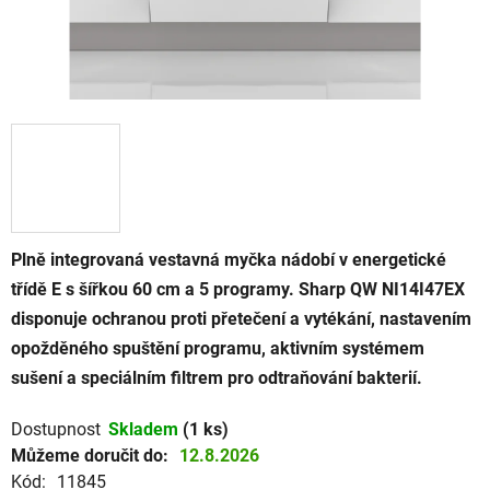
Plně integrovaná vestavná myčka nádobí v energetické
třídě E s šířkou 60 cm a 5 programy. Sharp QW NI14I47EX
disponuje ochranou proti přetečení a vytékání, nastavením
opožděného spuštění programu, aktivním systémem
sušení a speciálním filtrem pro odtraňování bakterií.
Dostupnost
Skladem
(1 ks)
Můžeme doručit do:
12.8.2026
Kód:
11845