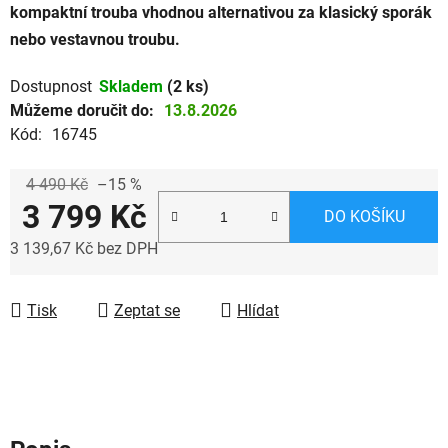
kompaktní trouba vhodnou alternativou za klasický sporák
nebo vestavnou troubu.
Dostupnost
Skladem
(2 ks)
Můžeme doručit do:
13.8.2026
Kód:
16745
4 490 Kč
–15 %
3 799 Kč
DO KOŠÍKU
3 139,67 Kč bez DPH
Měrná cena:
Tisk
Zeptat se
Hlídat