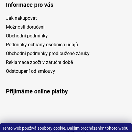
ním
Informace pro vás
Jak nakupovat
Možnosti doručení
Obchodní podmínky
Podmínky ochrany osobních údajů
Obchodní podmínky prodloužené záruky
Reklamace zboží v záruční době
Odstoupení od smlouvy
Přijímáme online platby
Tento web používá soubory cookie. Dalším procházením tohoto webu