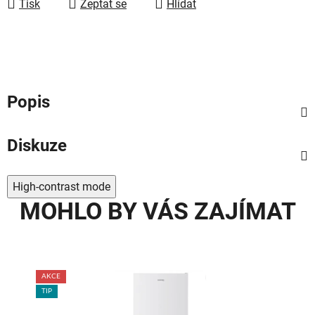
Tisk
Zeptat se
Hlídat
Popis
Diskuze
High-contrast mode
MOHLO BY VÁS ZAJÍMAT
AKCE
TIP