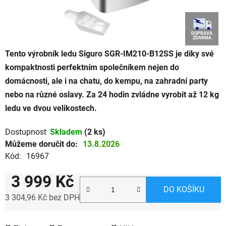
DOPRAVA
ZDARMA
Tento výrobník ledu Siguro SGR-IM210-B12SS je díky své
kompaktnosti perfektním společníkem nejen do
domácnosti, ale i na chatu, do kempu, na zahradní party
nebo na různé oslavy. Za 24 hodin zvládne vyrobit až 12 kg
ledu ve dvou velikostech.
Dostupnost
Skladem
(2 ks)
Můžeme doručit do:
13.8.2026
Kód:
16967
3 999 Kč
DO KOŠÍKU
3 304,96 Kč bez DPH
Měrná cena: