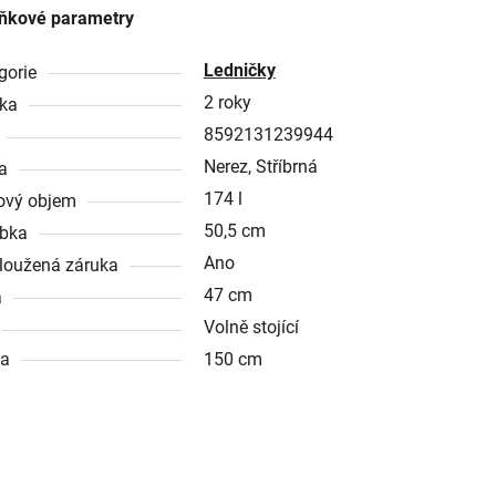
ňkové parametry
Ledničky
gorie
2 roky
ka
8592131239944
Nerez, Stříbrná
a
174 l
ový objem
50,5 cm
bka
Ano
loužená záruka
47 cm
a
Volně stojící
ka
150 cm