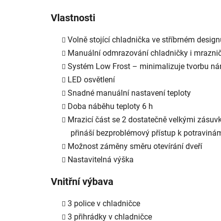
Vlastnosti
Volně stojící chladnička ve stříbrném design
Manuální odmrazování chladničky i mrazni
Systém Low Frost – minimalizuje tvorbu n
LED osvětlení
Snadné manuální nastavení teploty
Doba náběhu teploty 6 h
Mrazicí část se 2 dostatečně velkými zásuvk
přináší bezproblémový přístup k potraviná
Možnost záměny směru otevírání dveří
Nastavitelná výška
Vnitřní výbava
3 police v chladničce
3 přihrádky v chladničce