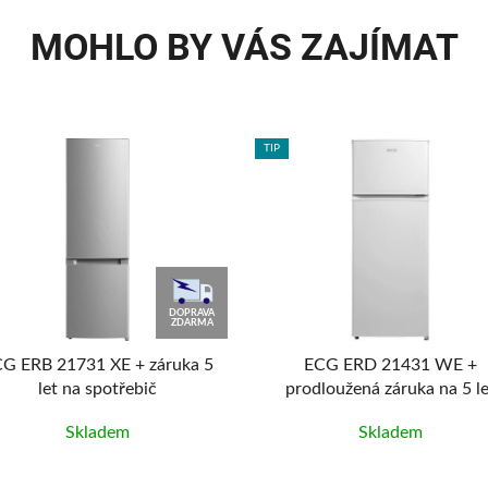
MOHLO BY VÁS ZAJÍMAT
TIP
DOPRAVA
ZDARMA
G ERB 21731 XE + záruka 5
ECG ERD 21431 WE +
let na spotřebič
prodloužená záruka na 5 le
Skladem
Skladem