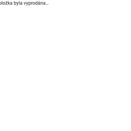
oložka byla vyprodána…