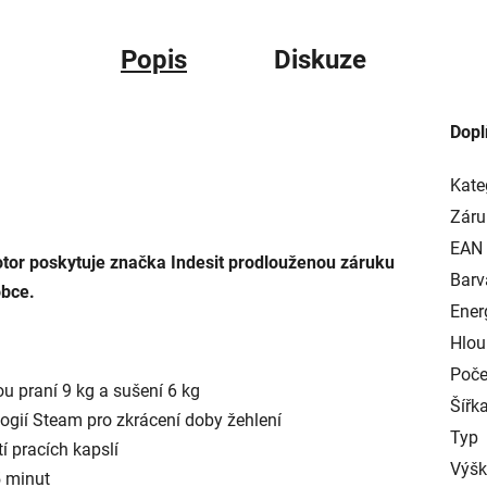
Popis
Diskuze
Dopl
Kate
Záru
EAN
motor poskytuje značka Indesit prodlouženou záruku
Barv
obce.
Ener
Hlou
Poče
 praní 9 kg a sušení 6 kg
Šířk
gií Steam pro zkrácení doby žehlení
Typ
í pracích kapslí
Výš
5 minut