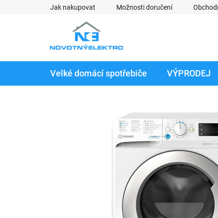
Přejít
Jak nakupovat
Možnosti doručení
Obchod
na
obsah
Velké domácí spotřebiče
VÝPRODEJ