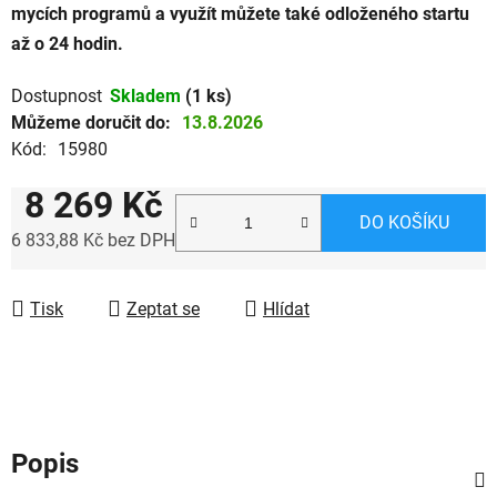
mycích programů a využít můžete také odloženého startu
až o 24 hodin.
Dostupnost
Skladem
(1 ks)
Můžeme doručit do:
13.8.2026
Kód:
15980
8 269 Kč
DO KOŠÍKU
6 833,88 Kč bez DPH
Měrná cena:
Tisk
Zeptat se
Hlídat
Popis